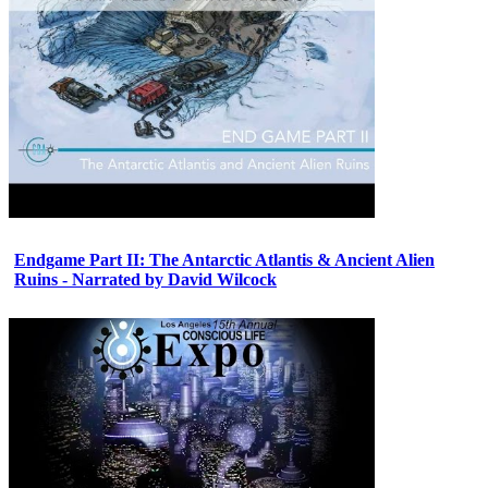
Endgame Part II: The Antarctic Atlantis & Ancient Alien
Ruins - Narrated by David Wilcock