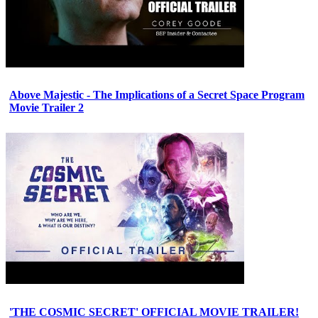
Above Majestic - The Implications of a Secret Space Program
Movie Trailer 2
'THE COSMIC SECRET' OFFICIAL MOVIE TRAILER!