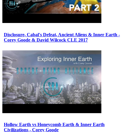
Disclosure, Cabal's Defeat, Ancient Aliens & Inner Earth -
Corey Goode & David Wilcock CLE 2017
Hollow Earth vs Honeycomb Earth & Inner Earth
Civilizations - Corey Goode