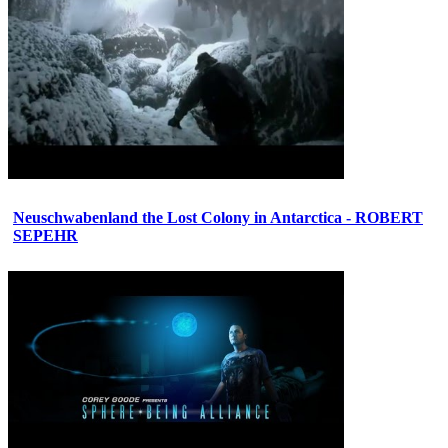
Neuschwabenland the Lost Colony in Antarctica - ROBERT
SEPEHR