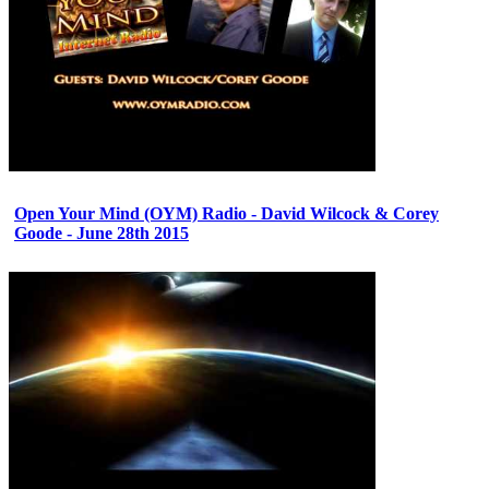
Open Your Mind (OYM) Radio - David Wilcock & Corey
Goode - June 28th 2015