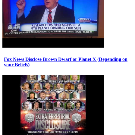
Fox News Disclose Brown Dwarf or Planet X (Depending on
your Beliefs)