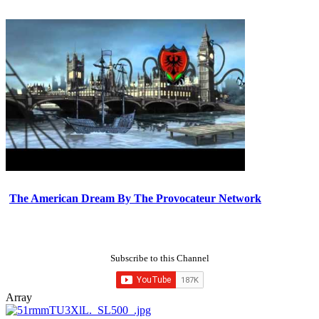
The American Dream By The Provocateur Network
Subscribe to this Channel
Array