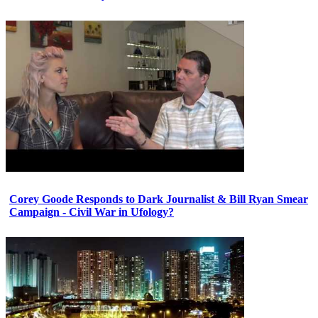
Corey Goode Responds to Dark Journalist & Bill Ryan Smear
Campaign - Civil War in Ufology?