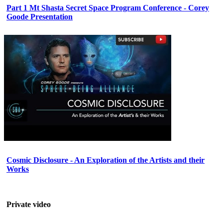
Part 1 Mt Shasta Secret Space Program Conference - Corey
Goode Presentation
Cosmic Disclosure - An Exploration of the Artists and their
Works
Private video