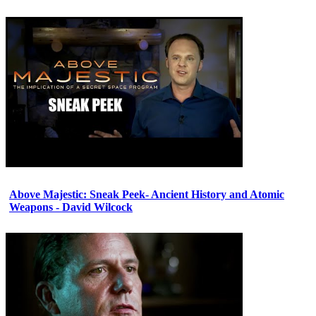
Above Majestic: Sneak Peek- Ancient History and Atomic
Weapons - David Wilcock