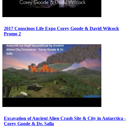
2017 Conscious Life Expo Corey Goode & David Wilcock
Promo 2
Excavation of Ancient Alien Crash Site & City in Antarctica -
Corey Goode & Dr. Salla