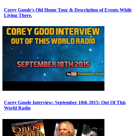
Corey Goode's Old Home Tour & Description of Events While
Living There.
Corey Goode Interview: September 18th 2015: Out Of This
World Radio