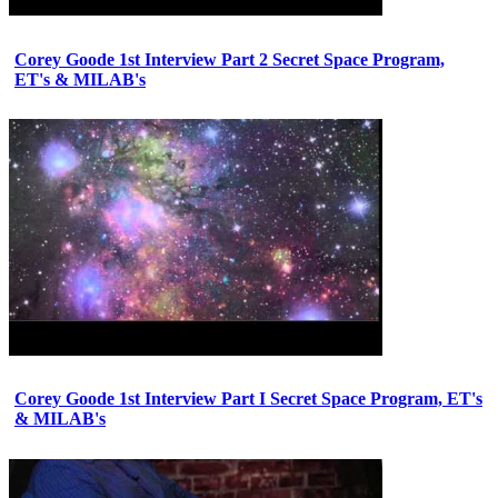
Corey Goode 1st Interview Part 2 Secret Space Program,
ET's & MILAB's
Corey Goode 1st Interview Part I Secret Space Program, ET's
& MILAB's