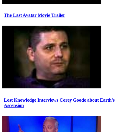
The Last Avatar Movie Trailer
Lost Knowledge Interviews Corey Goode about Earth's
Ascension