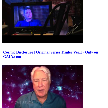
Cosmic Disclosure | Original Series Trailer Ver.1 - Only on
GAIA.com