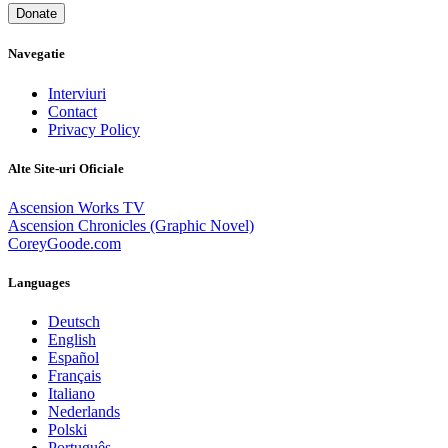
Donate
Navegatie
Interviuri
Contact
Privacy Policy
Alte Site-uri Oficiale
Ascension Works TV
Ascension Chronicles (Graphic Novel)
CoreyGoode.com
Languages
Deutsch
English
Español
Français
Italiano
Nederlands
Polski
Português