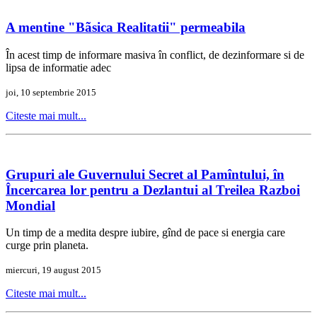
A mentine "Bãsica Realitatii" permeabila
În acest timp de informare masiva în conflict, de dezinformare si de
lipsa de informatie adec
joi, 10 septembrie 2015
Citeste mai mult...
Grupuri ale Guvernului Secret al Pamîntului, în
Încercarea lor pentru a Dezlantui al Treilea Razboi
Mondial
Un timp de a medita despre iubire, gînd de pace si energia care
curge prin planeta.
miercuri, 19 august 2015
Citeste mai mult...