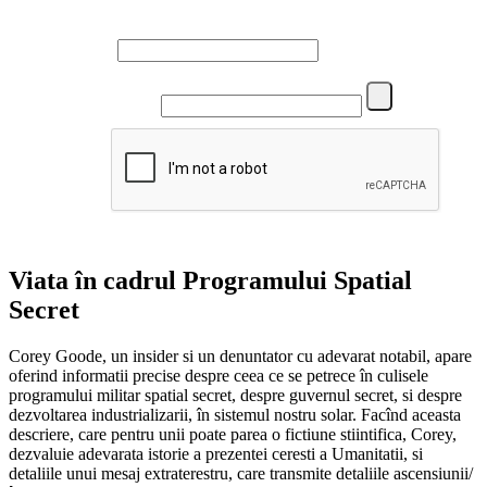
Name
Email
Viata în cadrul Programului Spatial
Secret
Corey Goode, un insider si un denuntator cu adevarat notabil, apare
oferind informatii precise despre ceea ce se petrece în culisele
programului militar spatial secret, despre guvernul secret, si despre
dezvoltarea industrializarii, în sistemul nostru solar. Facînd aceasta
descriere, care pentru unii poate parea o fictiune stiintifica, Corey,
dezvaluie adevarata istorie a prezentei ceresti a Umanitatii, si
detaliile unui mesaj extraterestru, care transmite detaliile ascensiunii/