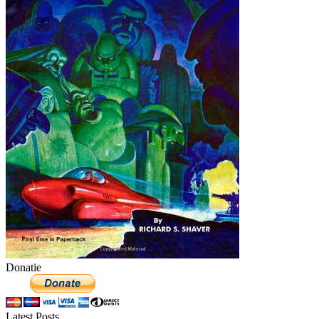
Donatie
Latest Posts