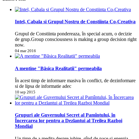
Intel, Cabala si Grupul Nostru de Constiinta Co-Creativa
Grupul de Constiinta pondereaza, în special acum, o decizie
de grup.Group consciousness is making a group decision right
now.
04 mar 2016
A mentine "Bãsica Realitatii" permeabila
În acest timp de informare masiva în conflict, de dezinformare
si de lipsa de informatie adec
10 sep 2015
Grupuri ale Guvernului Secret al Pamîntului, în
Încercarea lor pentru a Dezlantui al Treilea Razboi
Mondial
Un timp de a medita despre iubire, gînd de pace si energia