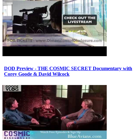
DOD Preview - THE COSMIC SECRET Documentary with
Corey Goode & David Wilcock