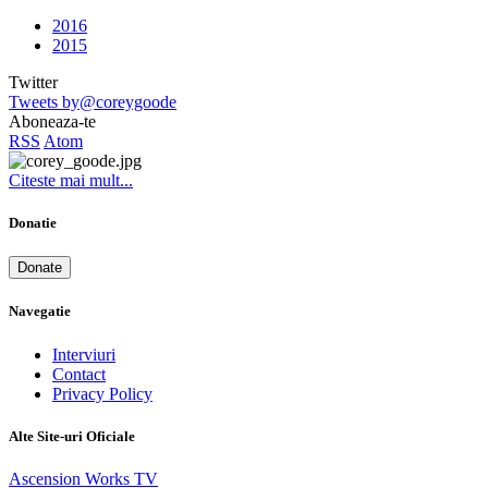
2016
2015
Twitter
Tweets by@coreygoode
Aboneaza-te
RSS
Atom
Citeste mai mult...
Donatie
Donate
Navegatie
Interviuri
Contact
Privacy Policy
Alte Site-uri Oficiale
Ascension Works TV