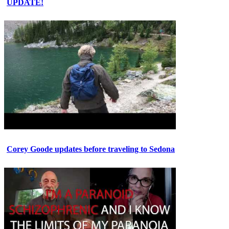
UPDATE!
Corey Goode updates before traveling to Sedona