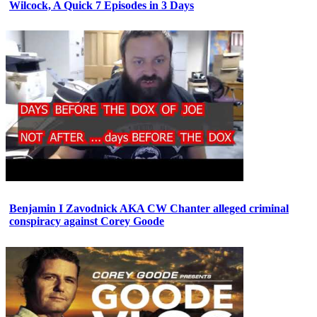
Wilcock, A Quick 7 Episodes in 3 Days
Benjamin I Zavodnick AKA CW Chanter alleged criminal
conspiracy against Corey Goode