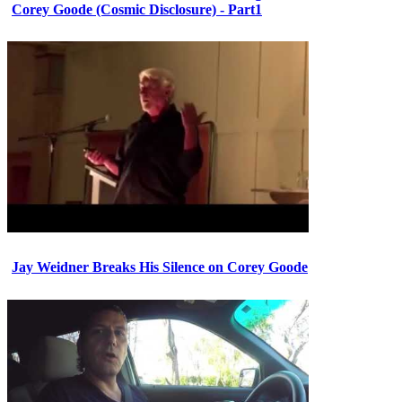
Corey Goode (Cosmic Disclosure) - Part1
Jay Weidner Breaks His Silence on Corey Goode