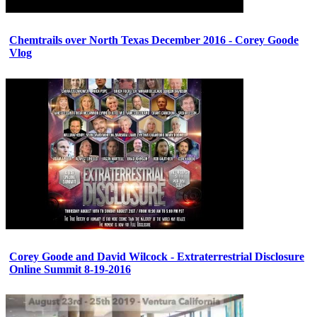
Chemtrails over North Texas December 2016 - Corey Goode
Vlog
Corey Goode and David Wilcock - Extraterrestrial Disclosure
Online Summit 8-19-2016