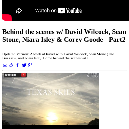
Behind the scenes w/ David Wilcock, Sean
Stone, Niara Isley & Corey Goode - Part2
Updated Version: A week of travel with David Wilcock, Sean Stone (The
Buzzsaw) and Niara Isley. Come behind the scenes with ...