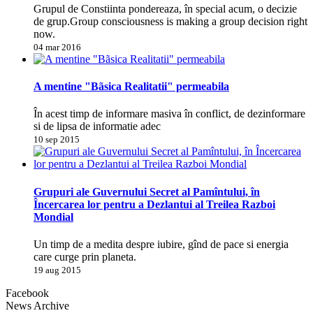
Grupul de Constiinta pondereaza, în special acum, o decizie
de grup.Group consciousness is making a group decision right
now.
04 mar 2016
A mentine "Bãsica Realitatii" permeabila
În acest timp de informare masiva în conflict, de dezinformare
si de lipsa de informatie adec
10 sep 2015
Grupuri ale Guvernului Secret al Pamîntului, în
Încercarea lor pentru a Dezlantui al Treilea Razboi
Mondial
Un timp de a medita despre iubire, gînd de pace si energia
care curge prin planeta.
19 aug 2015
Facebook
News Archive