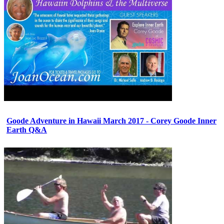
Goode Adventure in Hawaii March 2017 - Corey Goode Inner
Earth Q&A