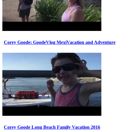
Corey Goode: GoodeVlog MexiVacation and Adventure
Corey Goode Long Beach Family Vacation 2016