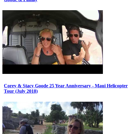
Corey & Stacy Goode 25 Year Anniversary - Maui Helicopter
Tour (July 2018)