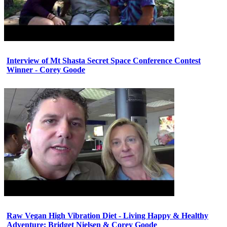
Interview of Mt Shasta Secret Space Conference Contest
Winner - Corey Goode
Raw Vegan High Vibration Diet - Living Happy & Healthy
Adventure: Bridget Nielsen & Corey Goode