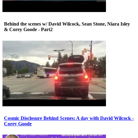
Behind the scenes w/ David Wilcock, Sean Stone, Niara Isley
& Corey Goode - Part2
Cosmic Disclosure Behind Scenes: A day with David Wilcock -
Corey Goode