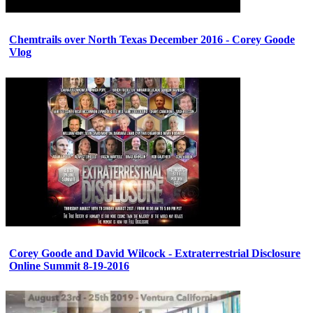
Chemtrails over North Texas December 2016 - Corey Goode
Vlog
Corey Goode and David Wilcock - Extraterrestrial Disclosure
Online Summit 8-19-2016