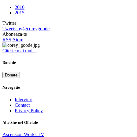
2016
2015
Twitter
Tweets by@coreygoode
Aboneaza-te
RSS
Atom
Citeste mai mult...
Donatie
Donate
Navegatie
Interviuri
Contact
Privacy Policy
Alte Site-uri Oficiale
Ascension Works TV