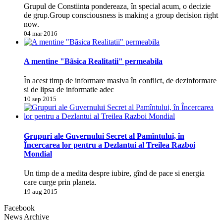
Grupul de Constiinta pondereaza, în special acum, o decizie
de grup.Group consciousness is making a group decision right
now.
04 mar 2016
A mentine "Bãsica Realitatii" permeabila
În acest timp de informare masiva în conflict, de dezinformare
si de lipsa de informatie adec
10 sep 2015
Grupuri ale Guvernului Secret al Pamîntului, în
Încercarea lor pentru a Dezlantui al Treilea Razboi
Mondial
Un timp de a medita despre iubire, gînd de pace si energia
care curge prin planeta.
19 aug 2015
Facebook
News Archive