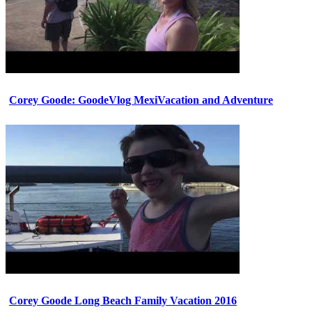
Corey Goode: GoodeVlog MexiVacation and Adventure
Corey Goode Long Beach Family Vacation 2016