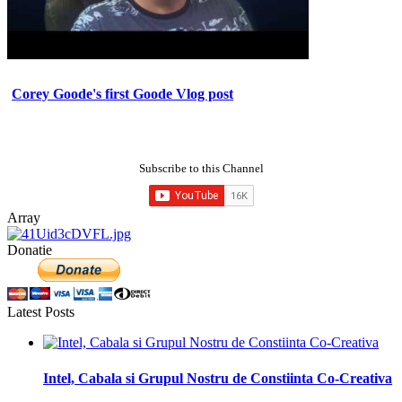
Corey Goode's first Goode Vlog post
Subscribe to this Channel
Array
Donatie
Latest Posts
Intel, Cabala si Grupul Nostru de Constiinta Co-Creativa