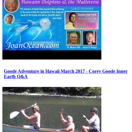
Goode Adventure in Hawaii March 2017 - Corey Goode Inner
Earth Q&A