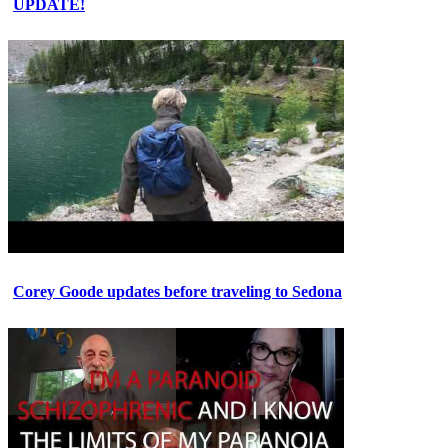
UPDATE!
Corey Goode updates before traveling to Sedona