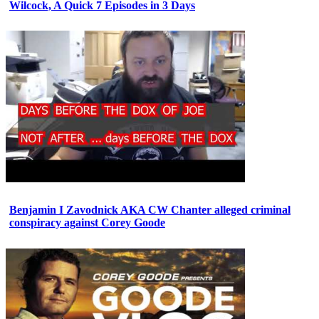
Wilcock, A Quick 7 Episodes in 3 Days
Benjamin I Zavodnick AKA CW Chanter alleged criminal
conspiracy against Corey Goode