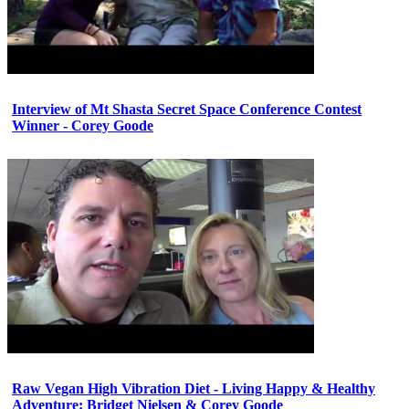
Interview of Mt Shasta Secret Space Conference Contest
Winner - Corey Goode
Raw Vegan High Vibration Diet - Living Happy & Healthy
Adventure: Bridget Nielsen & Corey Goode