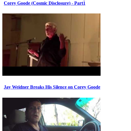
Corey Goode (Cosmic Disclosure) - Part1
Jay Weidner Breaks His Silence on Corey Goode