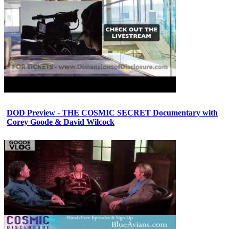
DOD Preview - THE COSMIC SECRET Documentary with
Corey Goode & David Wilcock