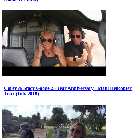
Corey & Stacy Goode 25 Year Anniversary - Maui Helicopter
Tour (July 2018)