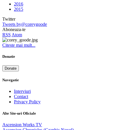
2016
2015
Twitter
Tweets by@coreygoode
Aboneaza-te
RSS
Atom
Citeste mai mult...
Donatie
Donate
Navegatie
Interviuri
Contact
Privacy Policy
Alte Site-uri Oficiale
Ascension Works TV
Ascension Chronicles (Graphic Novel)