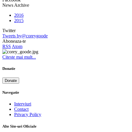
News Archive
2016
2015
Twitter
Tweets by@coreygoode
Aboneaza-te
RSS
Atom
Citeste mai mult...
Donatie
Donate
Navegatie
Interviuri
Contact
Privacy Policy
Alte Site-uri Oficiale