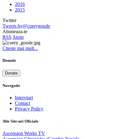
2016
2015
Twitter
Tweets by@coreygoode
Aboneaza-te
RSS
Atom
Citeste mai mult...
Donatie
Donate
Navegatie
Interviuri
Contact
Privacy Policy
Alte Site-uri Oficiale
Ascension Works TV
Ascension Chronicles (Graphic Novel)