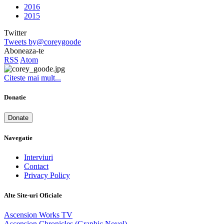
2016
2015
Twitter
Tweets by@coreygoode
Aboneaza-te
RSS
Atom
Citeste mai mult...
Donatie
Donate
Navegatie
Interviuri
Contact
Privacy Policy
Alte Site-uri Oficiale
Ascension Works TV
Ascension Chronicles (Graphic Novel)