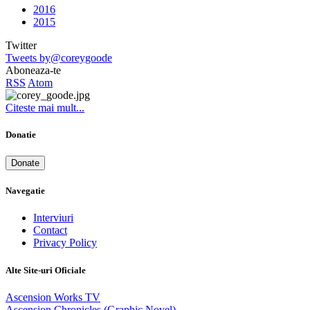
2016
2015
Twitter
Tweets by@coreygoode
Aboneaza-te
RSS
Atom
Citeste mai mult...
Donatie
Donate
Navegatie
Interviuri
Contact
Privacy Policy
Alte Site-uri Oficiale
Ascension Works TV
Ascension Chronicles (Graphic Novel)