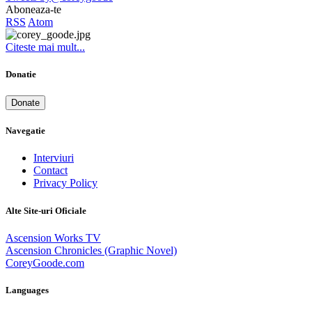
Aboneaza-te
RSS
Atom
Citeste mai mult...
Donatie
Donate
Navegatie
Interviuri
Contact
Privacy Policy
Alte Site-uri Oficiale
Ascension Works TV
Ascension Chronicles (Graphic Novel)
CoreyGoode.com
Languages