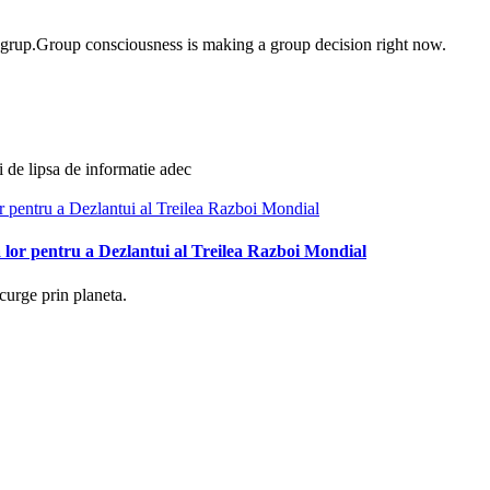
e grup.Group consciousness is making a group decision right now.
i de lipsa de informatie adec
 lor pentru a Dezlantui al Treilea Razboi Mondial
curge prin planeta.