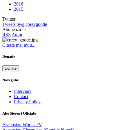
2016
2015
Twitter
Tweets by@coreygoode
Aboneaza-te
RSS
Atom
Citeste mai mult...
Donatie
Donate
Navegatie
Interviuri
Contact
Privacy Policy
Alte Site-uri Oficiale
Ascension Works TV
Ascension Chronicles (Graphic Novel)