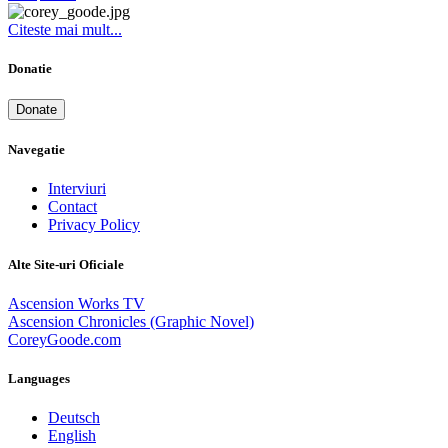
Citeste mai mult...
Donatie
Donate
Navegatie
Interviuri
Contact
Privacy Policy
Alte Site-uri Oficiale
Ascension Works TV
Ascension Chronicles (Graphic Novel)
CoreyGoode.com
Languages
Deutsch
English