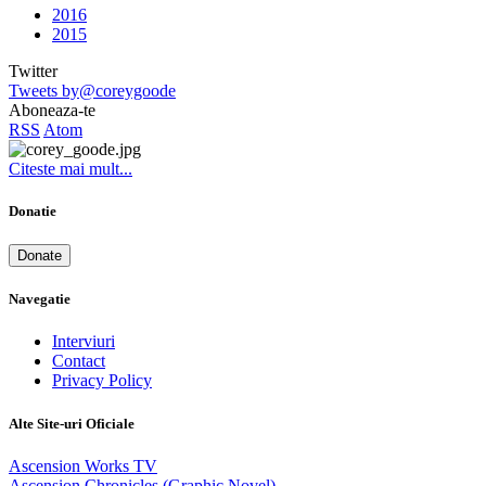
2016
2015
Twitter
Tweets by@coreygoode
Aboneaza-te
RSS
Atom
Citeste mai mult...
Donatie
Donate
Navegatie
Interviuri
Contact
Privacy Policy
Alte Site-uri Oficiale
Ascension Works TV
Ascension Chronicles (Graphic Novel)