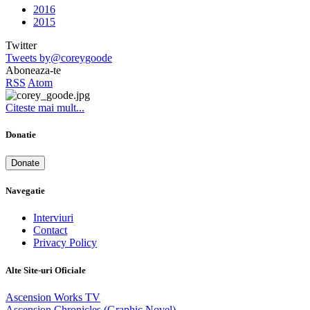
2016
2015
Twitter
Tweets by@coreygoode
Aboneaza-te
RSS
Atom
Citeste mai mult...
Donatie
Donate
Navegatie
Interviuri
Contact
Privacy Policy
Alte Site-uri Oficiale
Ascension Works TV
Ascension Chronicles (Graphic Novel)