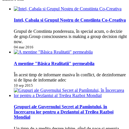
Intel, Cabala si Grupul Nostru de Constiinta Co-Creativa
Grupul de Constiinta pondereaza, în special acum, o decizie
de grup.Group consciousness is making a group decision right
now.
04 mar 2016
A mentine "Bãsica Realitatii" permeabila
În acest timp de informare masiva în conflict, de dezinformare
si de lipsa de informatie adec
10 sep 2015
Grupuri ale Guvernului Secret al Pamîntului, în
Încercarea lor pentru a Dezlantui al Treilea Razboi
Mondial
Un timp de a medita despre iubire, gînd de pace si energia