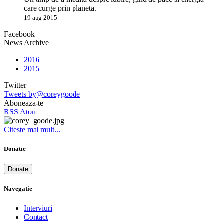
care curge prin planeta.
19 aug 2015
Facebook
News Archive
2016
2015
Twitter
Tweets by@coreygoode
Aboneaza-te
RSS
Atom
Citeste mai mult...
Donatie
Donate
Navegatie
Interviuri
Contact