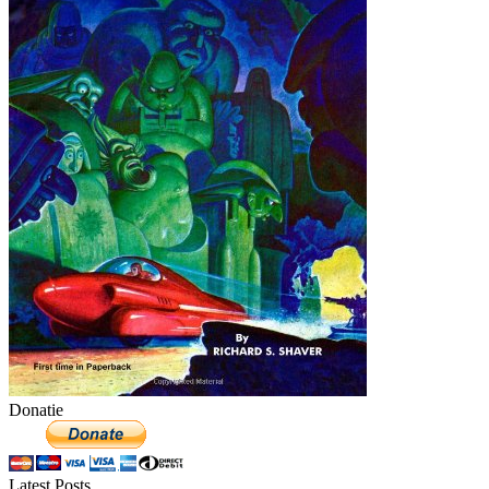
Donatie
Latest Posts