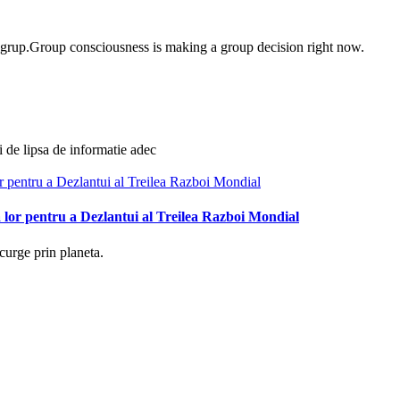
e grup.Group consciousness is making a group decision right now.
i de lipsa de informatie adec
 lor pentru a Dezlantui al Treilea Razboi Mondial
curge prin planeta.