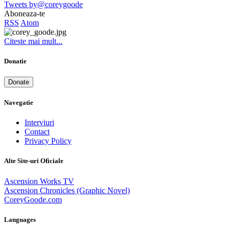
Tweets by@coreygoode
Aboneaza-te
RSS
Atom
Citeste mai mult...
Donatie
Donate
Navegatie
Interviuri
Contact
Privacy Policy
Alte Site-uri Oficiale
Ascension Works TV
Ascension Chronicles (Graphic Novel)
CoreyGoode.com
Languages