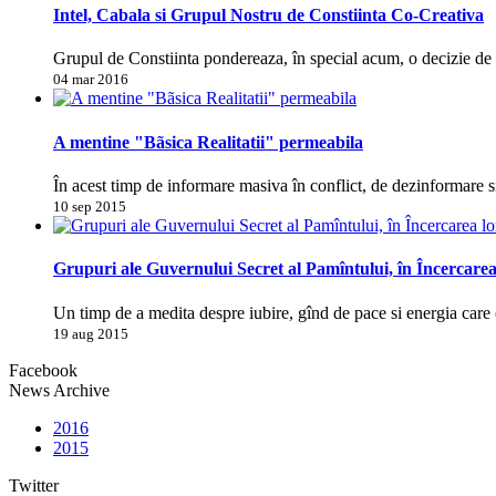
Intel, Cabala si Grupul Nostru de Constiinta Co-Creativa
Grupul de Constiinta pondereaza, în special acum, o decizie d
04 mar 2016
A mentine "Bãsica Realitatii" permeabila
În acest timp de informare masiva în conflict, de dezinformare s
10 sep 2015
Grupuri ale Guvernului Secret al Pamîntului, în Încercarea
Un timp de a medita despre iubire, gînd de pace si energia care 
19 aug 2015
Facebook
News Archive
2016
2015
Twitter