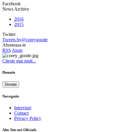
Facebook
News Archive
2016
2015
Twitter
Tweets by@coreygoode
Aboneaza-te
RSS
Atom
Citeste mai mult...
Donatie
Donate
Navegatie
Interviuri
Contact
Privacy Policy
Alte Site-uri Oficiale