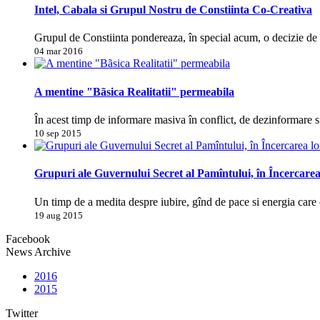
Intel, Cabala si Grupul Nostru de Constiinta Co-Creativa
Grupul de Constiinta pondereaza, în special acum, o decizie d
04 mar 2016
A mentine "Bãsica Realitatii" permeabila
În acest timp de informare masiva în conflict, de dezinformare s
10 sep 2015
Grupuri ale Guvernului Secret al Pamîntului, în Încercarea
Un timp de a medita despre iubire, gînd de pace si energia care 
19 aug 2015
Facebook
News Archive
2016
2015
Twitter