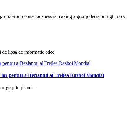
e grup.Group consciousness is making a group decision right now.
i de lipsa de informatie adec
 lor pentru a Dezlantui al Treilea Razboi Mondial
curge prin planeta.