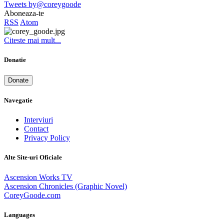
Tweets by@coreygoode
Aboneaza-te
RSS
Atom
Citeste mai mult...
Donatie
Donate
Navegatie
Interviuri
Contact
Privacy Policy
Alte Site-uri Oficiale
Ascension Works TV
Ascension Chronicles (Graphic Novel)
CoreyGoode.com
Languages