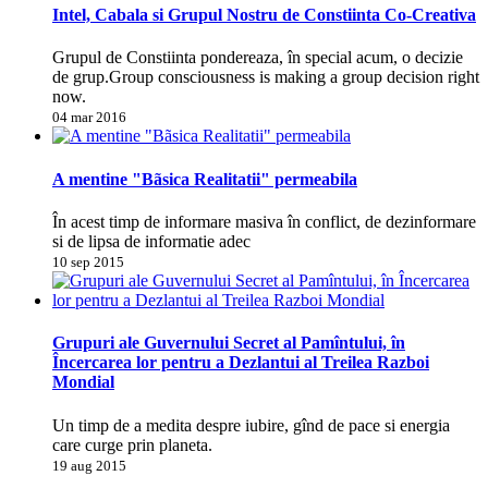
Intel, Cabala si Grupul Nostru de Constiinta Co-Creativa
Grupul de Constiinta pondereaza, în special acum, o decizie
de grup.Group consciousness is making a group decision right
now.
04 mar 2016
A mentine "Bãsica Realitatii" permeabila
În acest timp de informare masiva în conflict, de dezinformare
si de lipsa de informatie adec
10 sep 2015
Grupuri ale Guvernului Secret al Pamîntului, în
Încercarea lor pentru a Dezlantui al Treilea Razboi
Mondial
Un timp de a medita despre iubire, gînd de pace si energia
care curge prin planeta.
19 aug 2015