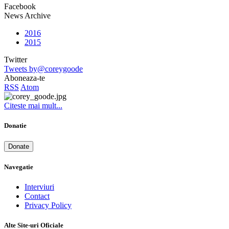
Facebook
News Archive
2016
2015
Twitter
Tweets by@coreygoode
Aboneaza-te
RSS
Atom
Citeste mai mult...
Donatie
Donate
Navegatie
Interviuri
Contact
Privacy Policy
Alte Site-uri Oficiale