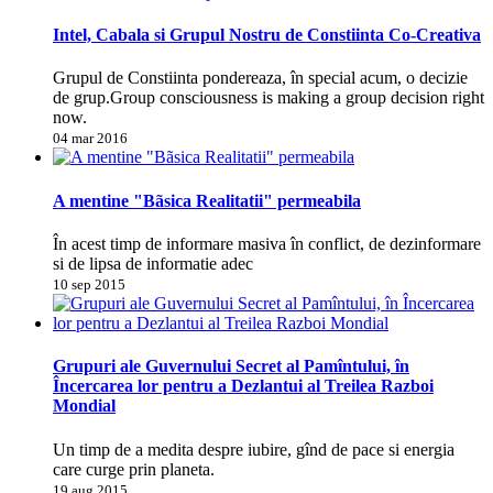
Intel, Cabala si Grupul Nostru de Constiinta Co-Creativa
Grupul de Constiinta pondereaza, în special acum, o decizie
de grup.Group consciousness is making a group decision right
now.
04 mar 2016
A mentine "Bãsica Realitatii" permeabila
În acest timp de informare masiva în conflict, de dezinformare
si de lipsa de informatie adec
10 sep 2015
Grupuri ale Guvernului Secret al Pamîntului, în
Încercarea lor pentru a Dezlantui al Treilea Razboi
Mondial
Un timp de a medita despre iubire, gînd de pace si energia
care curge prin planeta.
19 aug 2015