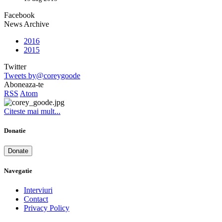
Facebook
News Archive
2016
2015
Twitter
Tweets by@coreygoode
Aboneaza-te
RSS
Atom
Citeste mai mult...
Donatie
Donate
Navegatie
Interviuri
Contact
Privacy Policy