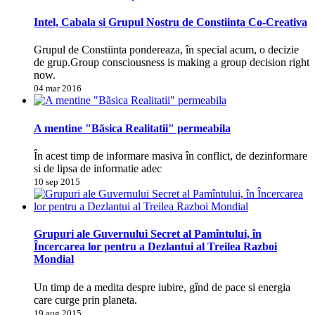
Intel, Cabala si Grupul Nostru de Constiinta Co-Creativa
Grupul de Constiinta pondereaza, în special acum, o decizie
de grup.Group consciousness is making a group decision right
now.
04 mar 2016
A mentine "Bãsica Realitatii" permeabila
În acest timp de informare masiva în conflict, de dezinformare
si de lipsa de informatie adec
10 sep 2015
Grupuri ale Guvernului Secret al Pamîntului, în
Încercarea lor pentru a Dezlantui al Treilea Razboi
Mondial
Un timp de a medita despre iubire, gînd de pace si energia
care curge prin planeta.
19 aug 2015