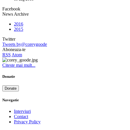
Facebook
News Archive
2016
2015
Twitter
Tweets by@coreygoode
Aboneaza-te
RSS
Atom
Citeste mai mult...
Donatie
Donate
Navegatie
Interviuri
Contact
Privacy Policy