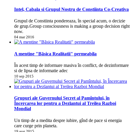
Intel, Cabala si Grupul Nostru de Constiinta Co-Creativa
Grupul de Constiinta pondereaza, în special acum, o decizie
de grup.Group consciousness is making a group decision right
now.
04 mar 2016
A mentine "Bãsica Realitatii" permeabila
În acest timp de informare masiva în conflict, de dezinformare
si de lipsa de informatie adec
10 sep 2015
Grupuri ale Guvernului Secret al Pamîntului, în
Încercarea lor pentru a Dezlantui al Treilea Razboi
Mondial
Un timp de a medita despre iubire, gînd de pace si energia
care curge prin planeta.
19 aug 2015