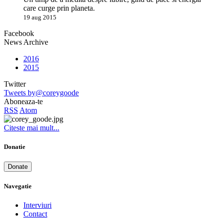
care curge prin planeta.
19 aug 2015
Facebook
News Archive
2016
2015
Twitter
Tweets by@coreygoode
Aboneaza-te
RSS
Atom
Citeste mai mult...
Donatie
Donate
Navegatie
Interviuri
Contact