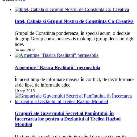
Intel, Cabala si Grupul Nostru de Constiinta Co-Creativa
Grupul de Constiinta pondereaza, în special acum, o decizie
de grup.Group consciousness is making a group decision right
now.
04 mar 2016
A mentine "Bãsica Realitatii" permeabila
În acest timp de informare masiva în conflict, de dezinformare
si de lipsa de informatie adec
10 sep 2015
Grupuri ale Guvernului Secret al Pamîntului, în
Încercarea lor pentru a Dezlantui al Treilea Razboi
Mondial
Un timp de a medita despre iubire, gînd de pace si energia