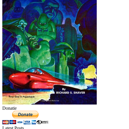
Donatie
Latest Posts