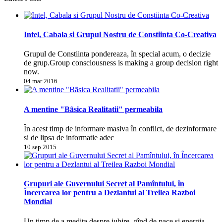
Intel, Cabala si Grupul Nostru de Constiinta Co-Creativa
Grupul de Constiinta pondereaza, în special acum, o decizie
de grup.Group consciousness is making a group decision right
now.
04 mar 2016
A mentine "Bãsica Realitatii" permeabila
În acest timp de informare masiva în conflict, de dezinformare
si de lipsa de informatie adec
10 sep 2015
Grupuri ale Guvernului Secret al Pamîntului, în
Încercarea lor pentru a Dezlantui al Treilea Razboi
Mondial
Un timp de a medita despre iubire, gînd de pace si energia