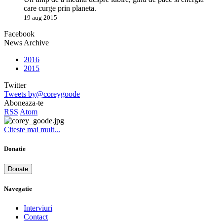
care curge prin planeta.
19 aug 2015
Facebook
News Archive
2016
2015
Twitter
Tweets by@coreygoode
Aboneaza-te
RSS
Atom
Citeste mai mult...
Donatie
Donate
Navegatie
Interviuri
Contact