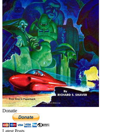
Donatie
Latest Posts