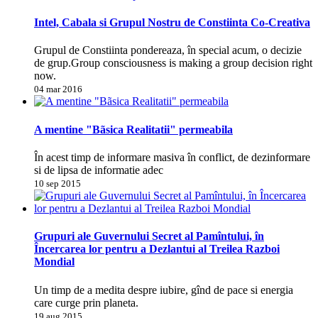
Intel, Cabala si Grupul Nostru de Constiinta Co-Creativa
Grupul de Constiinta pondereaza, în special acum, o decizie
de grup.Group consciousness is making a group decision right
now.
04 mar 2016
A mentine "Bãsica Realitatii" permeabila
În acest timp de informare masiva în conflict, de dezinformare
si de lipsa de informatie adec
10 sep 2015
Grupuri ale Guvernului Secret al Pamîntului, în
Încercarea lor pentru a Dezlantui al Treilea Razboi
Mondial
Un timp de a medita despre iubire, gînd de pace si energia
care curge prin planeta.
19 aug 2015