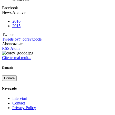
Facebook
News Archive
2016
2015
Twitter
Tweets by@coreygoode
Aboneaza-te
RSS
Atom
Citeste mai mult...
Donatie
Donate
Navegatie
Interviuri
Contact
Privacy Policy