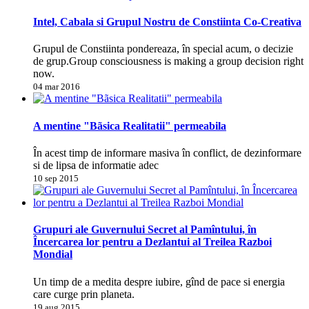
Intel, Cabala si Grupul Nostru de Constiinta Co-Creativa
Grupul de Constiinta pondereaza, în special acum, o decizie
de grup.Group consciousness is making a group decision right
now.
04 mar 2016
A mentine "Bãsica Realitatii" permeabila
În acest timp de informare masiva în conflict, de dezinformare
si de lipsa de informatie adec
10 sep 2015
Grupuri ale Guvernului Secret al Pamîntului, în
Încercarea lor pentru a Dezlantui al Treilea Razboi
Mondial
Un timp de a medita despre iubire, gînd de pace si energia
care curge prin planeta.
19 aug 2015