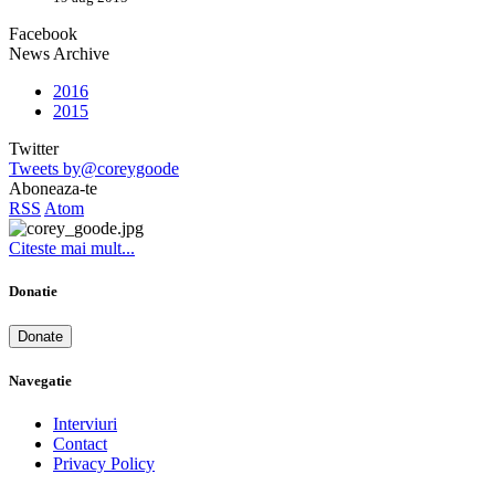
Facebook
News Archive
2016
2015
Twitter
Tweets by@coreygoode
Aboneaza-te
RSS
Atom
Citeste mai mult...
Donatie
Donate
Navegatie
Interviuri
Contact
Privacy Policy