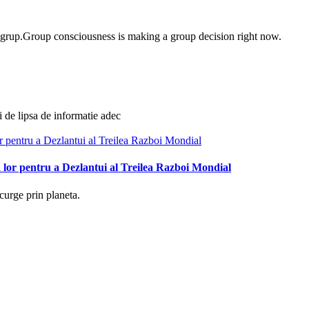
e grup.Group consciousness is making a group decision right now.
i de lipsa de informatie adec
 lor pentru a Dezlantui al Treilea Razboi Mondial
curge prin planeta.