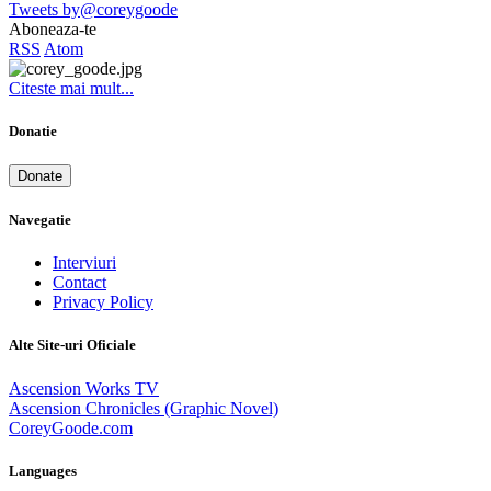
Tweets by@coreygoode
Aboneaza-te
RSS
Atom
Citeste mai mult...
Donatie
Donate
Navegatie
Interviuri
Contact
Privacy Policy
Alte Site-uri Oficiale
Ascension Works TV
Ascension Chronicles (Graphic Novel)
CoreyGoode.com
Languages