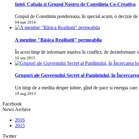
Intel, Cabala si Grupul Nostru de Constiinta Co-Creativa
Grupul de Constiinta pondereaza, în special acum, o decizie d
04 mar 2016
A mentine "Bãsica Realitatii" permeabila
În acest timp de informare masiva în conflict, de dezinformare s
10 sep 2015
Grupuri ale Guvernului Secret al Pamîntului, în Încercarea
Un timp de a medita despre iubire, gînd de pace si energia care 
19 aug 2015
Facebook
News Archive
2016
2015
Twitter