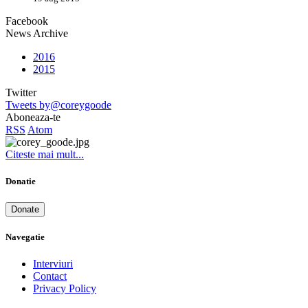
Facebook
News Archive
2016
2015
Twitter
Tweets by@coreygoode
Aboneaza-te
RSS
Atom
Citeste mai mult...
Donatie
Donate
Navegatie
Interviuri
Contact
Privacy Policy