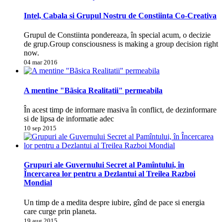
Intel, Cabala si Grupul Nostru de Constiinta Co-Creativa
Grupul de Constiinta pondereaza, în special acum, o decizie
de grup.Group consciousness is making a group decision right
now.
04 mar 2016
A mentine "Bãsica Realitatii" permeabila
În acest timp de informare masiva în conflict, de dezinformare
si de lipsa de informatie adec
10 sep 2015
Grupuri ale Guvernului Secret al Pamîntului, în
Încercarea lor pentru a Dezlantui al Treilea Razboi
Mondial
Un timp de a medita despre iubire, gînd de pace si energia
care curge prin planeta.
19 aug 2015