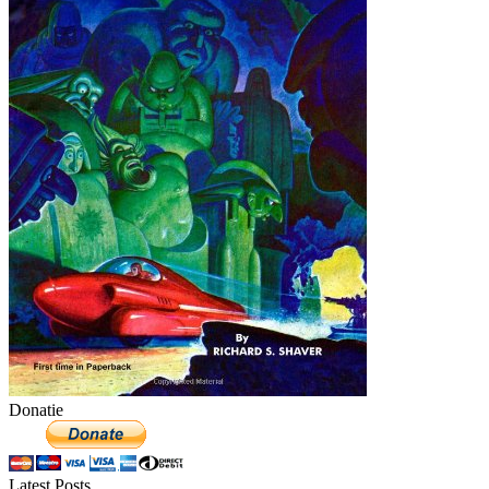
Donatie
Latest Posts