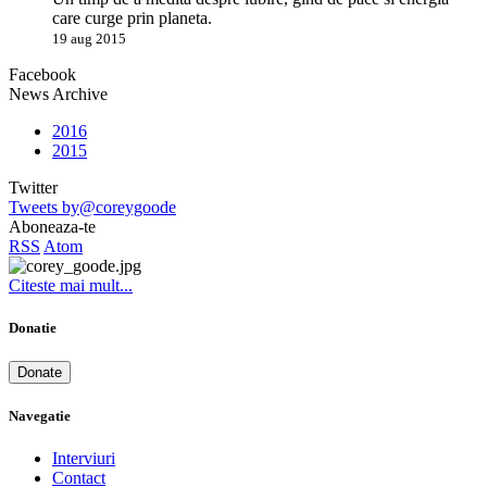
care curge prin planeta.
19 aug 2015
Facebook
News Archive
2016
2015
Twitter
Tweets by@coreygoode
Aboneaza-te
RSS
Atom
Citeste mai mult...
Donatie
Donate
Navegatie
Interviuri
Contact