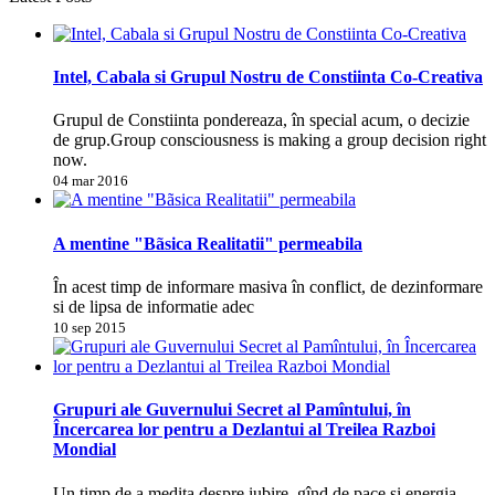
Intel, Cabala si Grupul Nostru de Constiinta Co-Creativa
Grupul de Constiinta pondereaza, în special acum, o decizie
de grup.Group consciousness is making a group decision right
now.
04 mar 2016
A mentine "Bãsica Realitatii" permeabila
În acest timp de informare masiva în conflict, de dezinformare
si de lipsa de informatie adec
10 sep 2015
Grupuri ale Guvernului Secret al Pamîntului, în
Încercarea lor pentru a Dezlantui al Treilea Razboi
Mondial
Un timp de a medita despre iubire, gînd de pace si energia