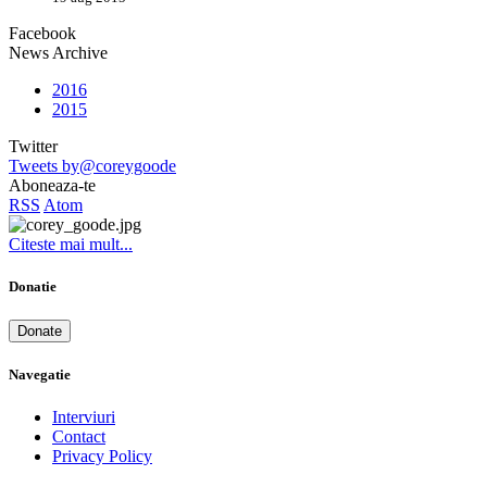
Facebook
News Archive
2016
2015
Twitter
Tweets by@coreygoode
Aboneaza-te
RSS
Atom
Citeste mai mult...
Donatie
Donate
Navegatie
Interviuri
Contact
Privacy Policy