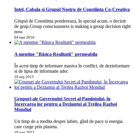
Intel, Cabala si Grupul Nostru de Constiinta Co-Creativa
Grupul de Constiinta pondereaza, în special acum, o decizie
de grup.Group consciousness is making a group decision right
now.
04 mar 2016
A mentine "Bãsica Realitatii" permeabila
În acest timp de informare masiva în conflict, de dezinformare
si de lipsa de informatie adec
10 sep 2015
Grupuri ale Guvernului Secret al Pamîntului, în
Încercarea lor pentru a Dezlantui al Treilea Razboi
Mondial
Un timp de a medita despre iubire, gînd de pace si energia
care curge prin planeta.
19 aug 2015