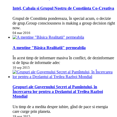
Intel, Cabala si Grupul Nostru de Constiinta Co-Creativa
Grupul de Constiinta pondereaza, în special acum, o decizie
de grup.Group consciousness is making a group decision right
now.
04 mar 2016
A mentine "Bãsica Realitatii" permeabila
În acest timp de informare masiva în conflict, de dezinformare
si de lipsa de informatie adec
10 sep 2015
Grupuri ale Guvernului Secret al Pamîntului, în
Încercarea lor pentru a Dezlantui al Treilea Razboi
Mondial
Un timp de a medita despre iubire, gînd de pace si energia
care curge prin planeta.
19 aug 2015