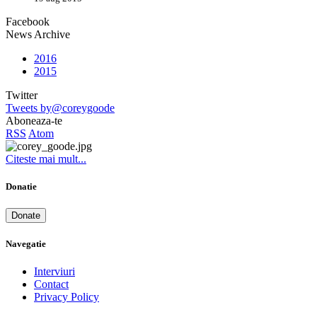
Facebook
News Archive
2016
2015
Twitter
Tweets by@coreygoode
Aboneaza-te
RSS
Atom
Citeste mai mult...
Donatie
Donate
Navegatie
Interviuri
Contact
Privacy Policy