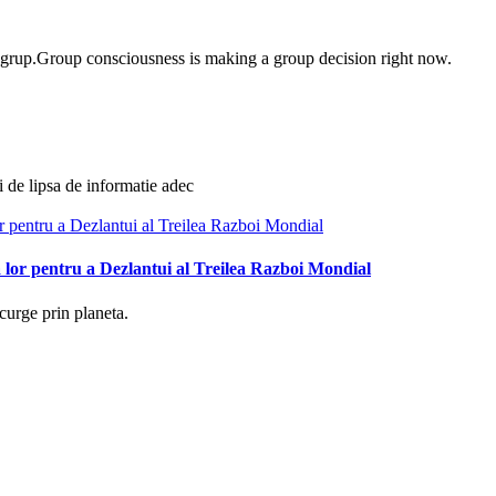
e grup.Group consciousness is making a group decision right now.
i de lipsa de informatie adec
 lor pentru a Dezlantui al Treilea Razboi Mondial
curge prin planeta.