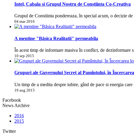
Intel, Cabala si Grupul Nostru de Constiinta Co-Creativa
Grupul de Constiinta pondereaza, în special acum, o decizie d
04 mar 2016
A mentine "Bãsica Realitatii" permeabila
În acest timp de informare masiva în conflict, de dezinformare s
10 sep 2015
Grupuri ale Guvernului Secret al Pamîntului, în Încercarea
Un timp de a medita despre iubire, gînd de pace si energia care 
19 aug 2015
Facebook
News Archive
2016
2015
Twitter