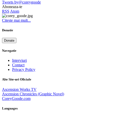
Tweets by@coreygoode
Aboneaza-te
RSS
Atom
Citeste mai mult...
Donatie
Donate
Navegatie
Interviuri
Contact
Privacy Policy
Alte Site-uri Oficiale
Ascension Works TV
Ascension Chronicles (Graphic Novel)
CoreyGoode.com
Languages