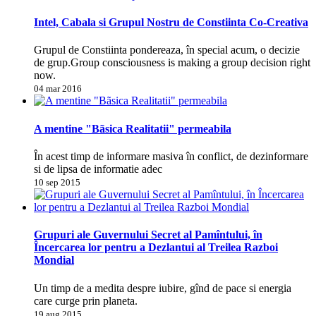
Intel, Cabala si Grupul Nostru de Constiinta Co-Creativa
Grupul de Constiinta pondereaza, în special acum, o decizie
de grup.Group consciousness is making a group decision right
now.
04 mar 2016
A mentine "Bãsica Realitatii" permeabila
În acest timp de informare masiva în conflict, de dezinformare
si de lipsa de informatie adec
10 sep 2015
Grupuri ale Guvernului Secret al Pamîntului, în
Încercarea lor pentru a Dezlantui al Treilea Razboi
Mondial
Un timp de a medita despre iubire, gînd de pace si energia
care curge prin planeta.
19 aug 2015