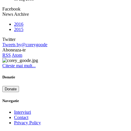
Facebook
News Archive
2016
2015
Twitter
Tweets by@coreygoode
Aboneaza-te
RSS
Atom
Citeste mai mult...
Donatie
Donate
Navegatie
Interviuri
Contact
Privacy Policy