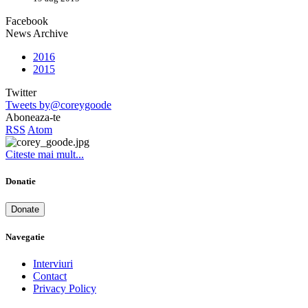
Facebook
News Archive
2016
2015
Twitter
Tweets by@coreygoode
Aboneaza-te
RSS
Atom
Citeste mai mult...
Donatie
Donate
Navegatie
Interviuri
Contact
Privacy Policy