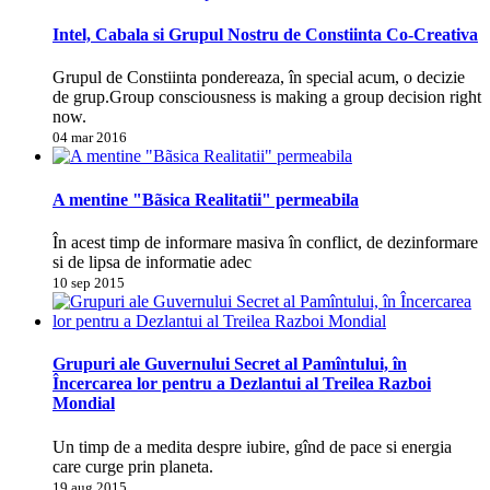
Intel, Cabala si Grupul Nostru de Constiinta Co-Creativa
Grupul de Constiinta pondereaza, în special acum, o decizie
de grup.Group consciousness is making a group decision right
now.
04 mar 2016
A mentine "Bãsica Realitatii" permeabila
În acest timp de informare masiva în conflict, de dezinformare
si de lipsa de informatie adec
10 sep 2015
Grupuri ale Guvernului Secret al Pamîntului, în
Încercarea lor pentru a Dezlantui al Treilea Razboi
Mondial
Un timp de a medita despre iubire, gînd de pace si energia
care curge prin planeta.
19 aug 2015