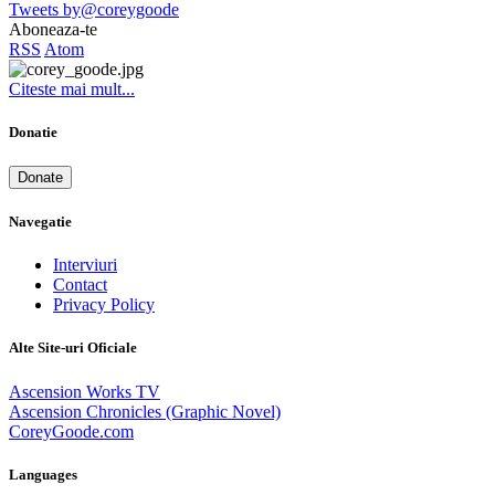
Tweets by@coreygoode
Aboneaza-te
RSS
Atom
Citeste mai mult...
Donatie
Donate
Navegatie
Interviuri
Contact
Privacy Policy
Alte Site-uri Oficiale
Ascension Works TV
Ascension Chronicles (Graphic Novel)
CoreyGoode.com
Languages