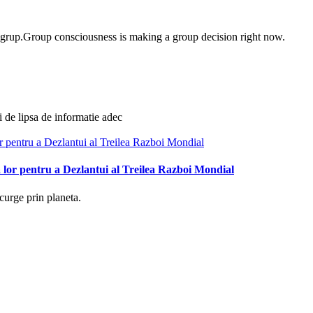
e grup.Group consciousness is making a group decision right now.
i de lipsa de informatie adec
 lor pentru a Dezlantui al Treilea Razboi Mondial
curge prin planeta.