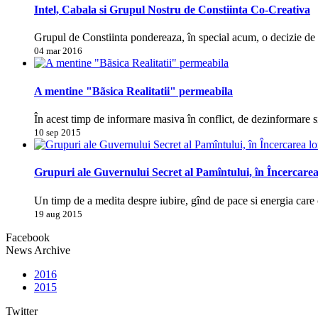
Intel, Cabala si Grupul Nostru de Constiinta Co-Creativa
Grupul de Constiinta pondereaza, în special acum, o decizie d
04 mar 2016
A mentine "Bãsica Realitatii" permeabila
În acest timp de informare masiva în conflict, de dezinformare s
10 sep 2015
Grupuri ale Guvernului Secret al Pamîntului, în Încercarea
Un timp de a medita despre iubire, gînd de pace si energia care 
19 aug 2015
Facebook
News Archive
2016
2015
Twitter