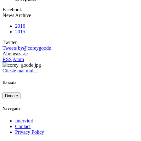
Facebook
News Archive
2016
2015
Twitter
Tweets by@coreygoode
Aboneaza-te
RSS
Atom
Citeste mai mult...
Donatie
Donate
Navegatie
Interviuri
Contact
Privacy Policy