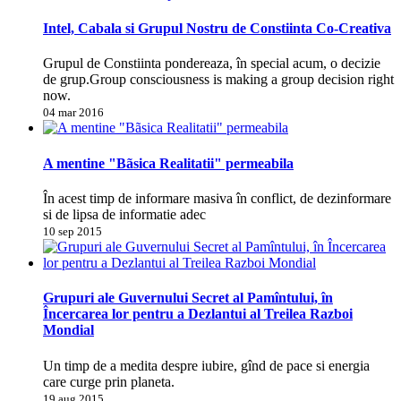
Intel, Cabala si Grupul Nostru de Constiinta Co-Creativa
Grupul de Constiinta pondereaza, în special acum, o decizie
de grup.Group consciousness is making a group decision right
now.
04 mar 2016
A mentine "Bãsica Realitatii" permeabila
În acest timp de informare masiva în conflict, de dezinformare
si de lipsa de informatie adec
10 sep 2015
Grupuri ale Guvernului Secret al Pamîntului, în
Încercarea lor pentru a Dezlantui al Treilea Razboi
Mondial
Un timp de a medita despre iubire, gînd de pace si energia
care curge prin planeta.
19 aug 2015