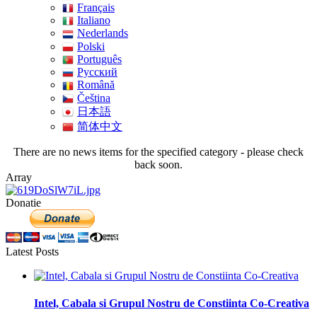
Français
Italiano
Nederlands
Polski
Português
Pусский
Română
Čeština
日本語
简体中文
There are no news items for the specified category - please check
back soon.
Array
Donatie
Latest Posts
Intel, Cabala si Grupul Nostru de Constiinta Co-Creativa