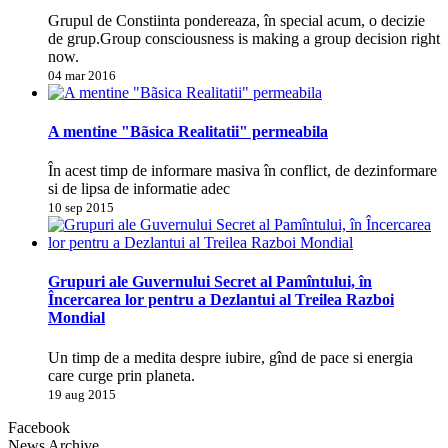
Grupul de Constiinta pondereaza, în special acum, o decizie
de grup.Group consciousness is making a group decision right
now.
04 mar 2016
A mentine "Bãsica Realitatii" permeabila
În acest timp de informare masiva în conflict, de dezinformare
si de lipsa de informatie adec
10 sep 2015
Grupuri ale Guvernului Secret al Pamîntului, în
Încercarea lor pentru a Dezlantui al Treilea Razboi
Mondial
Un timp de a medita despre iubire, gînd de pace si energia
care curge prin planeta.
19 aug 2015
Facebook
News Archive