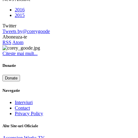
2016
2015
Twitter
Tweets by@coreygoode
Aboneaza-te
RSS
Atom
Citeste mai mult...
Donatie
Donate
Navegatie
Interviuri
Contact
Privacy Policy
Alte Site-uri Oficiale
Ascension Works TV